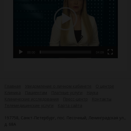
00:00
04:09
Главная
Уведомление о личном кабинете
О центре
Клиника
Пациентам
Платные услуги
Наука
Клинические исследования
Пресс-центр
Контакты
Телемедицинские услуги
Карта сайта
197758, Санкт-Петербург, пос. Песочный, Ленинградская ул.,
д. 68А