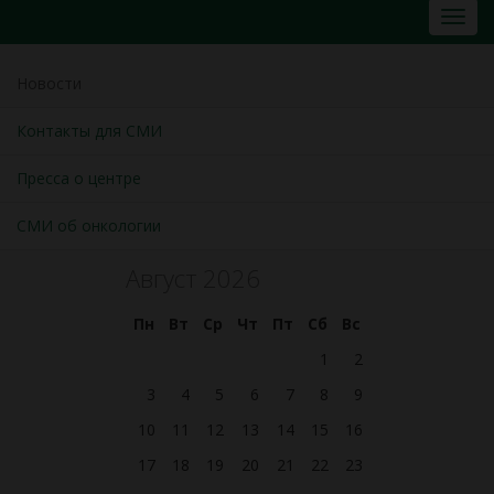
Новости
Контакты для СМИ
Пресса о центре
СМИ об онкологии
Август 2026
Пн
Вт
Ср
Чт
Пт
Сб
Вс
1
2
3
4
5
6
7
8
9
10
11
12
13
14
15
16
17
18
19
20
21
22
23