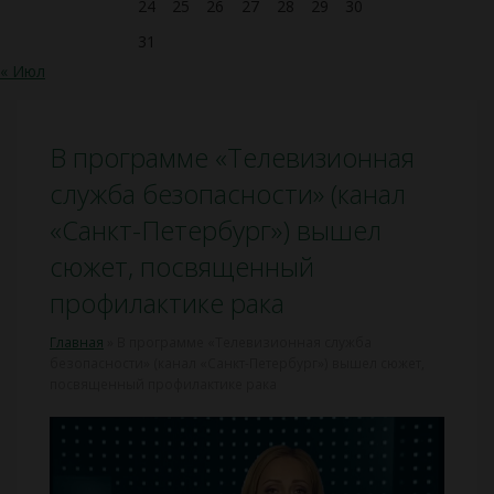
24
25
26
27
28
29
30
31
« Июл
В программе «Телевизионная
служба безопасности» (канал
«Санкт-Петербург») вышел
сюжет, посвященный
профилактике рака
Главная
»
В программе «Телевизионная служба
безопасности» (канал «Санкт-Петербург») вышел сюжет,
посвященный профилактике рака
Видеоплеер