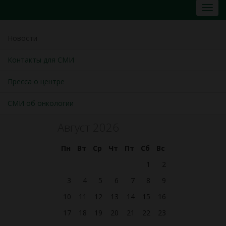
Новости
Контакты для СМИ
Пресса о центре
СМИ об онкологии
Август 2026
Пн
Вт
Ср
Чт
Пт
Сб
Вс
1
2
3
4
5
6
7
8
9
10
11
12
13
14
15
16
17
18
19
20
21
22
23