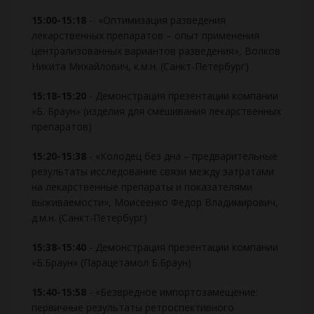
15:00-15:18
- «Оптимизация разведения
лекарственных препаратов – опыт применения
централизованных вариантов разведения», Волков
Никита Михайлович, к.м.н. (Санкт-Петербург)
15:18-15:20
- Демонстрация презентации компании
«Б. Браун» (изделия для смешивания лекарственных
препаратов)
15:20-15:38
- «Колодец без дна – предварительные
результаты исследование связи между затратами
на лекарственные препараты и показателями
выживаемости», Моисеенко Федор Владимирович,
д.м.н. (Санкт-Петербург)
15:38-15:40
- Демонстрация презентации компании
«Б.Браун» (Парацетамол Б.Браун)
15:40-15:58
- «Безвредное импортозамещение:
первичные результаты ретроспективного