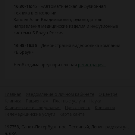
16:30-16:4
5 - «Автоматическая инфузионная
техника в онкологии
Запоев Алан Владимирович, руководитель
направления медицинские изделия и инфузионные
системы Б.Браун Россия
16:45-16:55
- Демонстрация видеоролика компании
«Б.Браун»
Необходима предварительная
регистрация .
Главная
Уведомление о личном кабинете
О центре
Клиника
Пациентам
Платные услуги
Наука
Клинические исследования
Пресс-центр
Контакты
Телемедицинские услуги
Карта сайта
197758, Санкт-Петербург, пос. Песочный, Ленинградская ул.,
д. 68А