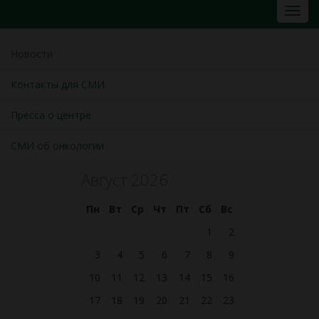
Новости
Контакты для СМИ
Пресса о центре
СМИ об онкологии
Август 2026
Пн
Вт
Ср
Чт
Пт
Сб
Вс
1
2
3
4
5
6
7
8
9
10
11
12
13
14
15
16
17
18
19
20
21
22
23