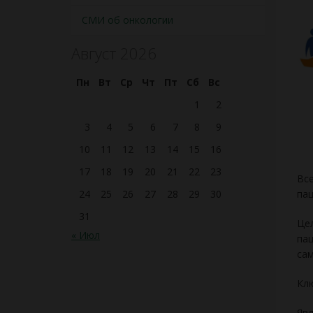
СМИ об онкологии
Август 2026
Пн
Вт
Ср
Чт
Пт
Сб
Вс
1
2
3
4
5
6
7
8
9
10
11
12
13
14
15
16
17
18
19
20
21
22
23
Все
24
25
26
27
28
29
30
пац
31
Цел
« Июл
пац
сам
Клю
Явл