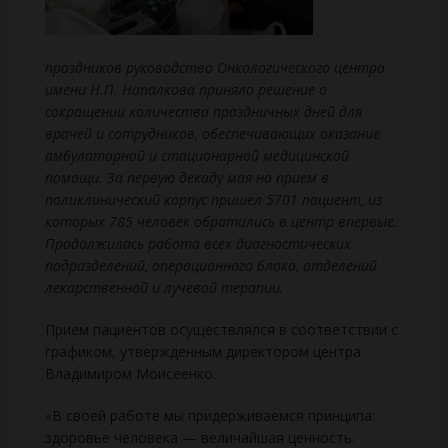
праздников руководство Онкологического центра
имени Н.П. Напалкова приняло решение о
сокращении количества праздничных дней для
врачей и сотрудников, обеспечивающих оказание
амбулаторной и стационарной медицинской
помощи. За первую декаду мая на прием в
поликлинический корпус пришел 5701 пациент, из
которых 785 человек обратились в центр впервые.
Продолжилась работа всех диагностических
подразделений, операционного блока, отделений
лекарственной и лучевой терапии.
Прием пациентов осуществлялся в соответствии с
графиком, утвержденным директором центра
Владимиром Моисеенко.
«В своей работе мы придерживаемся принципа:
здоровье человека — величайшая ценность.