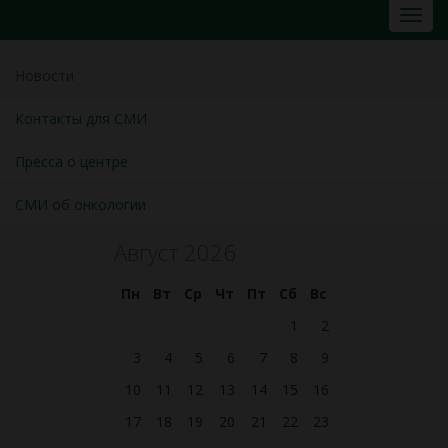
Новости
Контакты для СМИ
Пресса о центре
СМИ об онкологии
Август 2026
Пн
Вт
Ср
Чт
Пт
Сб
Вс
1
2
3
4
5
6
7
8
9
10
11
12
13
14
15
16
17
18
19
20
21
22
23