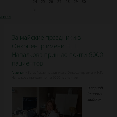
24
25
26
27
28
29
30
31
« Июл
За майские праздники в
Онкоцентр имени Н.П.
Напалкова пришло почти 6000
пациентов
Главная
»
За майские праздники в Онкоцентр имени Н.П.
Напалкова пришло почти 6000 пациентов
В период
длинных
майских