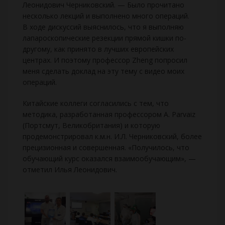
Леонидович Черниковский. — Было прочитано
несколько лекций и выполнено много операций.
В ходе дискуссий выяснилось, что я выполняю
лапароскопические резекции прямой кишки по-
другому, как принято в лучших европейских
центрах. И поэтому профессор Zheng попросил
меня сделать доклад на эту тему с видео моих
операций.
Китайские коллеги согласились с тем, что
методика, разработанная профессором A. Parvaiz
(Портсмут, Великобритания) и которую
продемонстрировал к.м.н. И.Л. Черниковский, более
прецизионная и совершенная. «Получилось, что
обучающий курс оказался взаимообучающим», —
отметил Илья Леонидович.