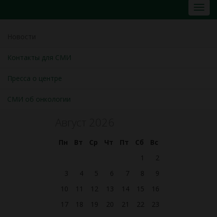
Новости
Контакты для СМИ
Пресса о центре
СМИ об онкологии
Август 2026
Пн
Вт
Ср
Чт
Пт
Сб
Вс
1
2
3
4
5
6
7
8
9
10
11
12
13
14
15
16
17
18
19
20
21
22
23