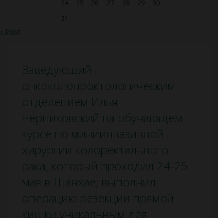
24
25
26
27
28
29
30
31
« Июл
Заведующий
онкоколопроктологическим
отделением Илья
Черниковский на обучающем
курсе по миниинвазивной
хирургии колоректального
рака, который проходил 24-25
мая в Шанхае, выполнил
операцию резекции прямой
кишки уникальным для