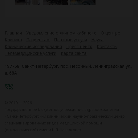
Главная
Уведомление о личном кабинете
О центре
Клиника
Пациентам
Платные услуги
Наука
Клинические исследования
Пресс-центр
Контакты
Телемедицинские услуги
Карта сайта
197758, Санкт-Петербург, пос. Песочный, Ленинградская ул.,
д. 68А
VK
© 2010 — 2026
Государственное бюджетное учреждение здравоохранения
«Санкт-Петербургский клинический научно-практический центр
специализированных видов медицинской помощи
(онкологический) имени Н.П. Напалкова»