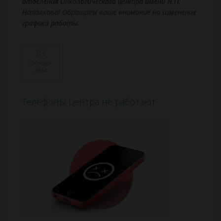
отделения Онкологического центра имени Н.П.
Напалкова!
Обращаем ваше внимание на изменение
графика работы.
03
октября
2024
Телефоны центра не работают