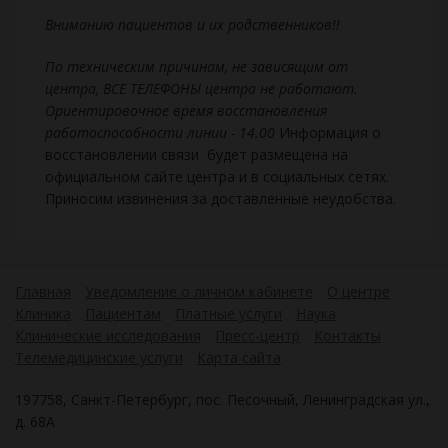
Вниманию пациентов и их родственников!!
По техническим причинам, не зависящим от
центра, ВСЕ ТЕЛЕФОНЫ центра не работают.
Ориентировочное время восстановления
работоспособности линии - 14.00
Информация о
восстановлении связи будет размещена на
официальном сайте центра и в социальных сетях.
Приносим извинения за доставленные неудобства.
Главная
Уведомление о личном кабинете
О центре
Клиника
Пациентам
Платные услуги
Наука
Клинические исследования
Пресс-центр
Контакты
Телемедицинские услуги
Карта сайта
197758, Санкт-Петербург, пос. Песочный, Ленинградская ул.,
д. 68А