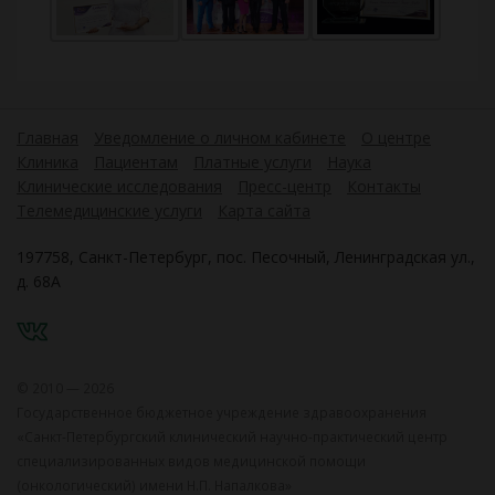
Главная
Уведомление о личном кабинете
О центре
Клиника
Пациентам
Платные услуги
Наука
Клинические исследования
Пресс-центр
Контакты
Телемедицинские услуги
Карта сайта
197758, Санкт-Петербург, пос. Песочный, Ленинградская ул.,
д. 68А
VK
© 2010 — 2026
Государственное бюджетное учреждение здравоохранения
«Санкт-Петербургский клинический научно-практический центр
специализированных видов медицинской помощи
(онкологический) имени Н.П. Напалкова»