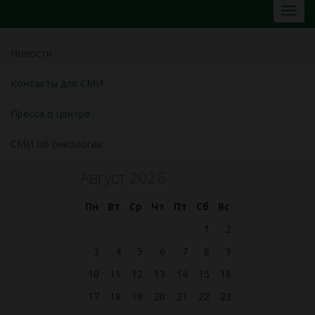
Новости
Контакты для СМИ
Пресса о центре
СМИ об онкологии
Август 2026
Пн
Вт
Ср
Чт
Пт
Сб
Вс
1
2
3
4
5
6
7
8
9
10
11
12
13
14
15
16
17
18
19
20
21
22
23