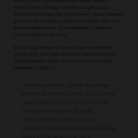
всей страны. По результатам общественного
голосования награды получают выдающиеся
онкологи, медицинские учреждения, общественные
деятели, волонтеры, журналисты, представители
благотворительных организаций и социально-
ответственного бизнеса.
В 2021 году премия стала особым признанием
заслуг всех, кто ведет борьбу с онкологическим
заболеванием, несмотря на сложные условия
пандемии COVID-19.
«Онкологическая служба в полном
объеме выполняла свою задачу. Это
самая дорогая и золотая победа,
которую вы могли сделать.
Общественные организации,
которые помогают онкологическим
пациентам укрепить дух и