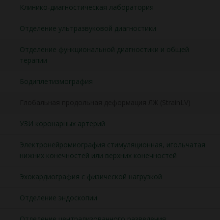
Клинико-диагностическая лаборатория
Отделение ультразвуковой диагностики
Отделение функциональной диагностики и общей
терапии
Бодиплетизмография
Глобальная продольная деформация ЛЖ (StrainLV)
УЗИ коронарных артерий
Электронейромиография стимуляционная, игольчатая
нижних конечностей или верхних конечностей
Эхокардиография с физической нагрузкой
Отделение эндоскопии
Отделение централизованного разведения