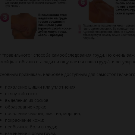
 "правильного" способа самообследования груди. Но очень важ
мой (как обычно выглядит и ощущается ваша грудь), и регуляр
сновным признакам, наиболее доступным для самостоятельного 
появление шишки или уплотнения;
втянутый сосок;
выделения из сосков:
образование корки;
появление ямочек, вмятин, морщин;
покраснение кожи;
необычные боли в груди;
изменение формы груди.