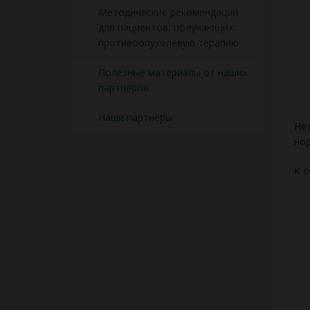
Методические рекомендации
для пациентов, получающих
противоопухолевую терапию
Полезные материалы от наших
партнеров
Наши партнёры
Нет
нор
К о