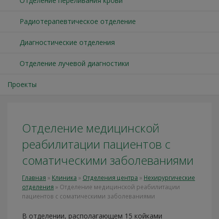
Отделение переливания крови
Радиотерапевтическое отделение
Диагностические отделения
Отделение лучевой диагностики
Проекты
Отделение медицинской
реабилитации пациентов с
соматическими заболеваниями
Главная
»
Клиника
»
Отделения центра
»
Нехирургические
отделения
»
Отделение медицинской реабилитации
пациентов с соматическими заболеваниями
В отделении, располагающем 15 койками