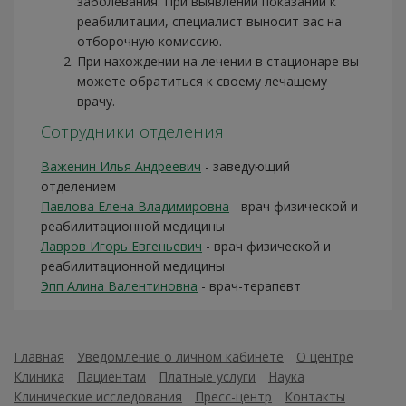
заболевания. При выявлении показаний к
реабилитации, специалист выносит вас на
отборочную комиссию.
При нахождении на лечении в стационаре вы
можете обратиться к своему лечащему
врачу.
Сотрудники отделения
Важенин Илья Андреевич
- заведующий
отделением
Павлова Елена Владимировна
- врач физической и
реабилитационной медицины
Лавров Игорь Евгеньевич
- врач физической и
реабилитационной медицины
Эпп Алина Валентиновна
- врач-терапевт
Главная
Уведомление о личном кабинете
О центре
Клиника
Пациентам
Платные услуги
Наука
Клинические исследования
Пресс-центр
Контакты