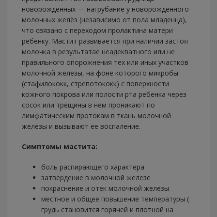
новорождённых — нагрубание у новорождённого
молочных желёз (независимо от пола младенца),
что связано с переходом пролактина матери
ребенку. Мастит развивается при наличии застоя
молочка в результатае неадекватного или не
правильного опорожнения тех или иных участков
молочной железы, на фоне которого микробы
(стафилококк, стрепотококк) с поверхности
кожного покрова или полости рта ребенка через
сосок или трещины в нем проникают по
лимфатическим протокам в ткань молочной
железы и вызывают ее воспаление.
Симптомы мастита:
боль распирающего характера
затвердение в молочной железе
покраснение и отек молочной железы
местное и общее повышение температуры (
грудь становится горячей и плотной на