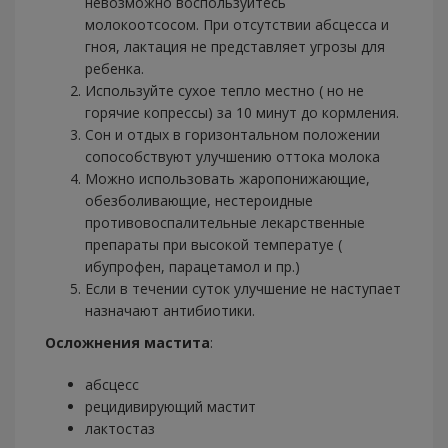
невозможно воспользуйтесь
молокоотсосом. При отсутствии абсцесса и
гноя, лактация не представляет угрозы для
ребенка.
Используйте сухое тепло местно ( но не
горячие копрессы) за 10 минут до кормления.
Сон и отдых в горизонтальном положении
сопособствуют улучшению оттока молока
Можно использовать жаропонижающие,
обезболивающие, нестероидные
противовоспалительные лекарственные
препараты при высокой температуе (
ибупрофен, парацетамол и пр.)
Если в течении суток улучшение не наступает
назначают антибиотики.
Осложнения мастита
:
абсцесс
рецидивирующий мастит
лактостаз