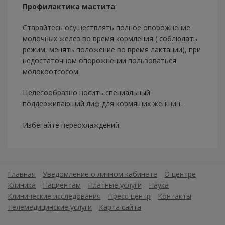
Профилактика мастита
:
Старайтесь осуществлять полное опорожнение
молочных желез во время кормления ( соблюдать
режим, менять положение во время лактации), при
недостаточном опорожнении пользоваться
молокоотсосом.
Целесообразно носить специальный
поддерживающий лиф для кормящих женщин.
Избегайте переохлаждений.
Главная
Уведомление о личном кабинете
О центре
Клиника
Пациентам
Платные услуги
Наука
Клинические исследования
Пресс-центр
Контакты
Телемедицинские услуги
Карта сайта