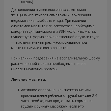
ощупь)
До появления вышеизложенных симптомов
женщина испытывает симптомы интоксикации
(недомогание, слабость и т.д.). При наличии
симптомов мастита или лактостаза необходима
консультация маммолога и УЗИ молочных желез.
Существует форма злокачественной опухоли груди
— воспалительный рак, маскирующийся под
мастит в начале своего развития.
При наличии подозрения на воспалительную форму
рака молочной железы необходима трепан-
биопсия молочной железы.
Лечение мастита:
Активное опорожнение (сцежевание или
прикладывание ребенка к груди) каждые 3-4
часа: Необходимо продолжать кормление
грудью с ручным массажем, если это