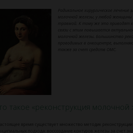
Радикальное хирургическое лечение 
молочной железы, у любой женщины 
травмой. К тому же это приводят к
связи с этим повышается актуально
молочной железы
.
Большинство рек
проводимых в онкоцентре, выполняю
также за счет средств ОМС.
то такое «реконструкция молочной 
астоящее время существует множество методик реконструкции 
нципи­альных подхода: воссоздание контуров железы за счет э