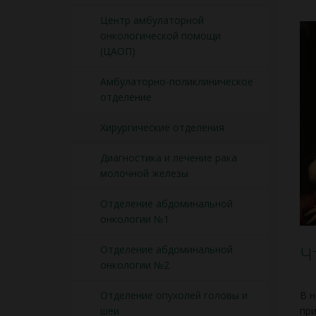
Центр амбулаторной
онкологической помощи
(ЦАОП)
Амбулаторно-поликлиническое
отделение
Хирургические отделения
Диагностика и лечение рака
молочной железы
Отделение абдоминальной
онкологии №1
Ч
Отделение абдоминальной
онкологии №2
В н
Отделение опухолей головы и
при
шеи