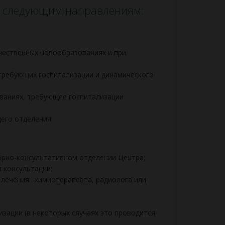
о следующим направлениям:
чественных новообразованиях и при
требующих госпитализации и динамического
ваниях, требующее госпитализации
его отделения.
орно-консультативном отделении Центра;
 консультации;
лечения: химиотерапевта, радиолога или
зации (в некоторых случаях это проводится