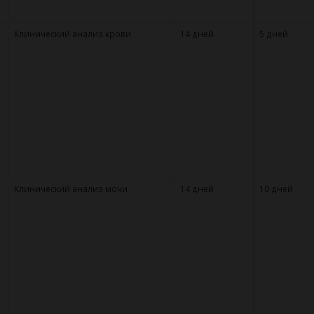
Клинический анализ крови
14 дней
5 дней
Клинический анализ мочи
14 дней
10 дней