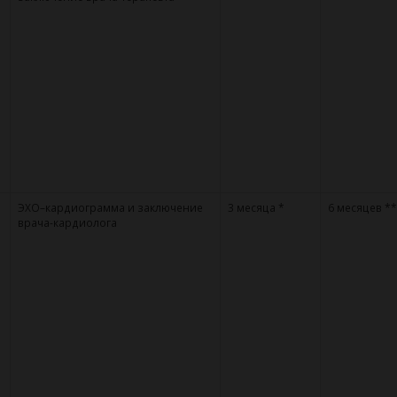
ЭХО–кардиограмма и заключение
3 месяца *
6 месяцев **
врача-кардиолога