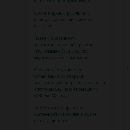
центре имени Н.П.Напалкова
Сроки, порядок, результаты
проводимой диспансеризации
населения
Права и обязанности
застрахованных лиц в рамках
Программы обязательного
медицинского страхования
2.
Страховые медицинские
организации, с которыми
заключены договоры на оказание и
оплату медицинской помощи по
ОМС на 2025 год
Информация о правах и
обязанностях граждан в сфере
охраны здоровья