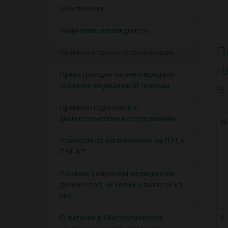
обеспечение
Получение инвалидности
П
Правила и сроки госпитализации
п
Права граждан на внеочередное
в
оказание медицинской помощи
Правила подготовки к
диагностическим исследованиям
№
Комиссия по направлению на ПЭТ и
ПЭТ-КТ
Порядок получения медицинских
документов, их копий и выписок из
них
О питании в Онкологическом
1.