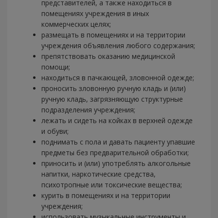
представителей, а также находиться в
помещениях учреждения в иных
коммерческих целях;
размещать в помещениях и на территории
учреждения объявления любого содержания;
препятствовать оказанию медицинской
помощи;
находиться в пачкающей, зловонной одежде;
проносить зловонную ручную кладь и (или)
ручную кладь, загрязняющую структурные
подразделения учреждения;
лежать и сидеть на койках в верхней одежде
и обуви;
поднимать с пола и давать пациенту упавшие
предметы без предварительной обработки;
приносить и (или) употреблять алкогольные
напитки, наркотические средства,
психотропные или токсические вещества;
курить в помещениях и на территории
учреждения;
использовать музыкальные инструменты и