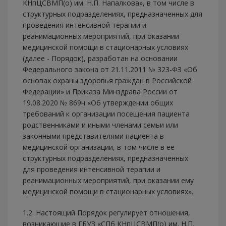
КНпЦСВМП(о) им. Н.П. Напалкова», в том числе в
структурных подразделениях, предназначенных для
проведения интенсивной терапии и
реанимационных мероприятий, при оказании
медицинской помощи в стационарных условиях
(далее - Порядок), разработан на основании
Федерального закона от 21.11.2011 № 323-ФЗ «Об
основах охраны здоровья граждан в Российской
Федерации» и Приказа Минздрава России от
19.08.2020 № 869н «Об утверждении общих
требований к организации посещения пациента
родственниками и иными членами семьи или
законными представителями пациента в
медицинской организации, в том числе в ее
структурных подразделениях, предназначенных
для проведения интенсивной терапии и
реанимационных мероприятий, при оказании ему
медицинской помощи в стационарных условиях».
1.2. Настоящий Порядок регулирует отношения,
возникающие в ГБУЗ «СПб КНпЦСВМП(о) им. Н.П.