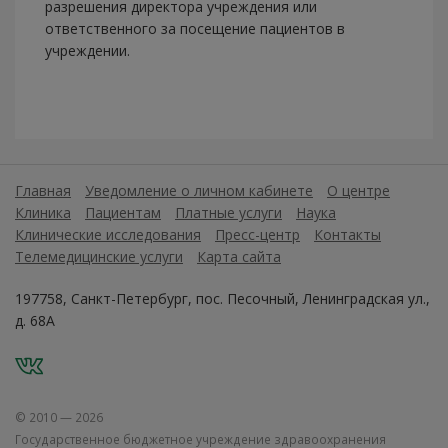
разрешения директора учреждения или
ответственного за посещение пациентов в
учреждении.
Главная
Уведомление о личном кабинете
О центре
Клиника
Пациентам
Платные услуги
Наука
Клинические исследования
Пресс-центр
Контакты
Телемедицинские услуги
Карта сайта
197758, Санкт-Петербург, пос. Песочный, Ленинградская ул.,
д. 68А
VK
© 2010 — 2026
Государственное бюджетное учреждение здравоохранения