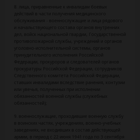
8. лица, приравненные к инвалидам боевых
действий в части получения медицинского
обслуживания - военнослужащие и лица рядового
и начальствующего состава органов внутренних
дел, войск национальной гвардии, Государственной
противопожарной службы, учреждений и органов
уголовно-исполнительной системы, органов
принудительного исполнения Российской
Федерации, прокуроров и следователей органов
прокуратуры Российской Федерации, сотрудников
Следственного комитета Российской Федерации,
ставших инвалидами вследствие ранения, контузии
или увечья, полученных при исполнении
обязанностей военной службы (служебных
обязанностей);
9. военнослужащие, проходившие военную службу
в воинских частях, учреждениях, военно-учебных
заведениях, не входивших в состав действующей
армии, в период с 22 июня 1941 года по 3 сентября