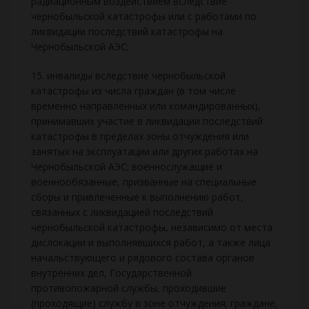
радиационным воздействием вследствие
чернобыльской катастрофы или с работами по
ликвидации последствий катастрофы на
Чернобыльской АЭС;
15. инвалиды вследствие чернобыльской
катастрофы из числа граждан (в том числе
временно направленных или командированных),
принимавших участие в ликвидации последствий
катастрофы в пределах зоны отчуждения или
занятых на эксплуатации или других работах на
Чернобыльской АЭС; военнослужащие и
военнообязанные, призванные на специальные
сборы и привлеченные к выполнению работ,
связанных с ликвидацией последствий
чернобыльской катастрофы, независимо от места
дислокации и выполнявшихся работ, а также лица
начальствующего и рядового состава органов
внутренних дел, Государственной
противопожарной службы, проходившие
(проходящие) службу в зоне отчуждения; граждане,