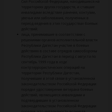
Сил Российской Федерации, находившиеся на
территориях других государств, и ставшие
инвалидами вследствие ранения, контузии,
увечья или заболевания, полученных в
период ведения в этих государствах боевых
действий;
лица, принимавшие в соответствии с
решениями органов исполнительной власти
Республики Дагестан участие в боевых
действиях в составе отрядов самообороны
Республики Дагестан в период с августа по
сентябрь 1999 года в ходе
контртеррористических операций на
территории Республики Дагестан,
получившие в этой связи в установленном
законодательством Российской Федерации
порядке удостоверение ветерана боевых
действий, являющиеся инвалидами и
подтвердившие в установленном
законодательством Российской Федерации
порядке, что инвалидность возникла