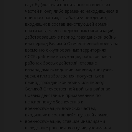
службу (включая воспитанников воинских
частей и юнг) либо временно находившиеся в
воинских частях, штабах и учреждениях,
входивших в состав действующей армии,
партизаны, члены подпольных организаций,
действовавших в период гражданской войны
или период Великой Отечественной войны на
временно оккупированных территориях
СССР, рабочие и служащие, работавшие в
районах боевых действий, ставшие
инвалидами вследствие ранения, контузии,
увечья или заболевания, полученных в
период гражданской войны или период
Великой Отечественной войны в районах
боевых действий, и приравненные по
пенсионному обеспечению к
военнослужащим воинских частей,
входивших в состав действующей армии;
военнослужащие, ставшие инвалидами
вследствие ранения, контузии, увечья или