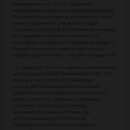
эвакуированные из зоны отчуждения и
переселенные из зоны отселения либо выехавшие
в добровольном порядке из указанных зон после
принятия решения об эвакуации; граждане,
отдавшие костный мозг для спасения жизни людей,
пострадавших вследствие чернобыльской
катастрофы, независимо от времени, прошедшего
с момента трансплантации костного мозга, и
времени развития у них в этой связи инвалидности;
16. граждане (в том числе временно направленные
или командированные), принимавшие в 1986-1987
годах участие в работах по ликвидации
последствий чернобыльской катастрофы в
пределах зоны отчуждения или занятые в этот
период на работах, связанных с эвакуацией
населения, материальных ценностей,
сельскохозяйственных животных, и на
эксплуатации или других работах на
Чернобыльской АЭС; военнослужащие и