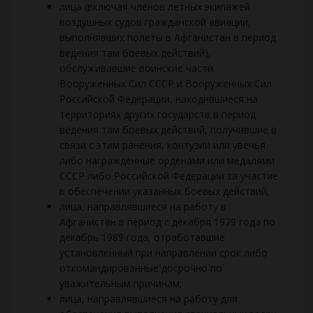
лица (включая членов летных экипажей
воздушных судов гражданской авиации,
выполнявших полеты в Афганистан в период
ведения там боевых действий),
обслуживавшие воинские части
Вооруженных Сил СССР и Вооруженных Сил
Российской Федерации, находившиеся на
территориях других государств в период
ведения там боевых действий, получившие в
связи с этим ранения, контузии или увечья
либо награжденные орденами или медалями
СССР либо Российской Федерации за участие
в обеспечении указанных боевых действий;
лица, направлявшиеся на работу в
Афганистан в период с декабря 1979 года по
декабрь 1989 года, отработавшие
установленный при направлении срок либо
откомандированные досрочно по
уважительным причинам;
лица, направлявшиеся на работу для