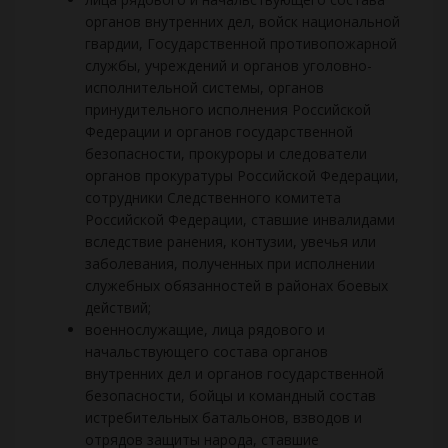
органов внутренних дел, войск национальной
гвардии, Государственной противопожарной
службы, учреждений и органов уголовно-
исполнительной системы, органов
принудительного исполнения Российской
Федерации и органов государственной
безопасности, прокуроры и следователи
органов прокуратуры Российской Федерации,
сотрудники Следственного комитета
Российской Федерации, ставшие инвалидами
вследствие ранения, контузии, увечья или
заболевания, полученных при исполнении
служебных обязанностей в районах боевых
действий;
военнослужащие, лица рядового и
начальствующего состава органов
внутренних дел и органов государственной
безопасности, бойцы и командный состав
истребительных батальонов, взводов и
отрядов защиты народа, ставшие