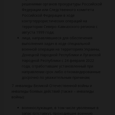
решениями органов прокуратуры Российской
Федерации или Следственного комитета
Российской Федерации в ходе
контртеррористических операций на
территории Северо-Кавказского региона с
августа 1999 года;
лица, направлявшиеся для обеспечения
выполнения задач в ходе специальной
военной операции на территориях Украины,
Донецкой Народной Республики и Луганской
Народной Республики с 24 февраля 2022
года, отработавшие установленный при
направлении срок либо откомандированные
досрочно по уважительным причинам;
7. инвалиды Великой Отечественной войны и
инвалиды боевых действий (также – инвалиды
войны):
военнослужащие, в том числе уволенные в
запас (отставку), проходившие военную