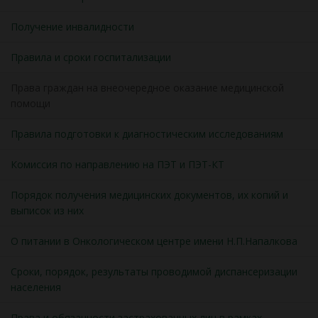
Получение инвалидности
Правила и сроки госпитализации
Права граждан на внеочередное оказание медицинской
помощи
Правила подготовки к диагностическим исследованиям
Комиссия по направлению на ПЭТ и ПЭТ-КТ
Порядок получения медицинских документов, их копий и
выписок из них
О питании в Онкологическом центре имени Н.П.Напалкова
Сроки, порядок, результаты проводимой диспансеризации
населения
Права и обязанности застрахованных лиц в рамках