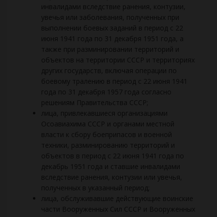
инвалидами вследствие ранения, контузии,
увечья или заболевания, полученных при
выполнении боевых заданий в период с 22
июня 1941 года по 31 декабря 1951 года, а
также при разминировании территорий и
объектов на территории СССР и территориях
других государств, включая операции по
боевому тралению в период с 22 июня 1941
года по 31 декабря 1957 года согласно
решениям Правительства СССР;
лица, привлекавшиеся организациями
Осоавиахима СССР и органами местной
власти к сбору боеприпасов и военной
техники, разминированию территорий и
объектов в период с 22 июня 1941 года по
декабрь 1951 года и ставшие инвалидами
вследствие ранения, контузии или увечья,
полученных в указанный период;
лица, обслуживавшие действующие воинские
части Вооруженных Сил СССР и Вооруженных