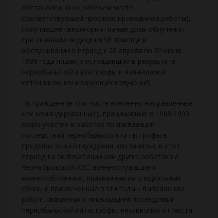
обстановки на их рабочем месте,
соответствующей профилю проводимой работы),
получившие сверхнормативные дозы облучения
при оказании медицинской помощи и
обслуживании в период с 26 апреля по 30 июня
1986 года лицам, пострадавшим в результате
чернобыльской катастрофы и являвшимся
источником ионизирующих излучений;
18. граждане (в том числе временно направленные
или командированные), принимавшие в 1988-1990
годах участие в работах по ликвидации
последствий чернобыльской катастрофы в
пределах зоны отчуждения или занятые в этот
период на эксплуатации или других работах на
Чернобыльской АЭС; военнослужащие и
военнообязанные, призванные на специальные
сборы и привлеченные в эти годы к выполнению
работ, связанных с ликвидацией последствий
чернобыльской катастрофы, независимо от места