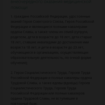
внеочередного оказания медицинской
помощи
1. граждане Российской Федерации, удостоенные
званий Героя Советского Союза, Героя Российской
Федерации и являющиеся полными кавалерами
ордена Славы, а также члены их семей (супруги,
родители, дети в возрасте до 18 лет, дети старше
18 лет, ставшие инвалидами до достижения ими
возраста 18 лет, и дети в возрасте до 23 лет,
обучающиеся в организациях, осуществляющих
образовательную деятельность, по очной форме
обучения);
2. Герои Социалистического Труда, Героев Труда
Российской Федерации и полные кавалеры ордена
Трудовой Славы, а также вдовы (вдовцы) Героев
Социалистического Труда, Героев Труда
Российской Федерации или полных кавалеров
ордена Трудовой Славы, не вступившие в
повторный брак;