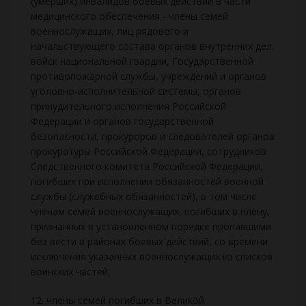
(умерших) инвалидов боевых действий в части
медицинского обеспечения - члены семей
военнослужащих, лиц рядового и
начальствующего состава органов внутренних дел,
войск национальной гвардии, Государственной
противопожарной службы, учреждений и органов
уголовно-исполнительной системы, органов
принудительного исполнения Российской
Федерации и органов государственной
безопасности, прокуроров и следователей органов
прокуратуры Российской Федерации, сотрудников
Следственного комитета Российской Федерации,
погибших при исполнении обязанностей военной
службы (служебных обязанностей), в том числе
членам семей военнослужащих, погибших в плену,
признанных в установленном порядке пропавшими
без вести в районах боевых действий, со времени
исключения указанных военнослужащих из списков
воинских частей;
12. члены семей погибших в Великой