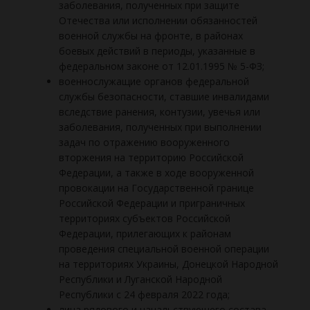
заболевания, полученных при защите
Отечества или исполнении обязанностей
военной службы на фронте, в районах
боевых действий в периоды, указанные в
федеральном законе от 12.01.1995 № 5-ФЗ;
военнослужащие органов федеральной
службы безопасности, ставшие инвалидами
вследствие ранения, контузии, увечья или
заболевания, полученных при выполнении
задач по отражению вооруженного
вторжения на территорию Российской
Федерации, а также в ходе вооруженной
провокации на Государственной границе
Российской Федерации и приграничных
территориях субъектов Российской
Федерации, прилегающих к районам
проведения специальной военной операции
на территориях Украины, Донецкой Народной
Республики и Луганской Народной
Республики с 24 февраля 2022 года;
лица рядового и начальствующего состава