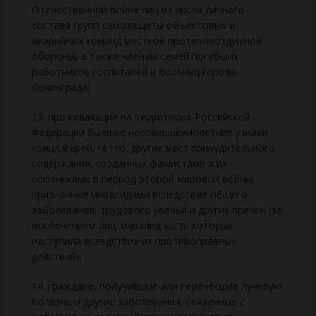
Отечественной войне лиц из числа личного
состава групп самозащиты объектовых и
аварийных команд местной противовоздушной
обороны, а также членам семей погибших
работников госпиталей и больниц города
Ленинграда;
13. проживающие на территории Российской
Федерации бывшие несовершеннолетние узники
концлагерей, гетто, других мест принудительного
содержания, созданных фашистами и их
союзниками в период второй мировой войны,
признанные инвалидами вследствие общего
заболевания, трудового увечья и других причин (за
исключением лиц, инвалидность которых
наступила вследствие их противоправных
действий);
14. граждане, получившие или перенесшие лучевую
болезнь и другие заболевания, связанные с