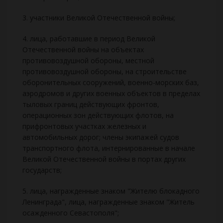
3. участники Великой Отечественной войны;
4. лица, работавшие в период Великой
Отечественной войны на объектах
противовоздушной обороны, местной
противовоздушной обороны, на строительстве
оборонительных сооружений, военно-морских баз,
аэродромов и других военных объектов в пределах
тыловых границ действующих фронтов,
операционных зон действующих флотов, на
прифронтовых участках железных и
автомобильных дорог; члены экипажей судов
транспортного флота, интернированные в начале
Великой Отечественной войны в портах других
государств;
5. лица, награжденные знаком "Жителю блокадного
Ленинграда", лица, награжденные знаком "Житель
осажденного Севастополя";