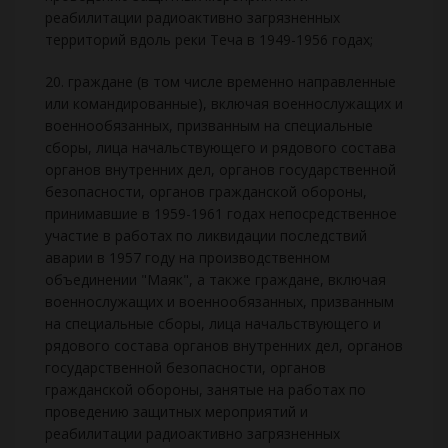
реабилитации радиоактивно загрязненных
территорий вдоль реки Теча в 1949-1956 годах;
20. граждане (в том числе временно направленные
или командированные), включая военнослужащих и
военнообязанных, призванным на специальные
сборы, лица начальствующего и рядового состава
органов внутренних дел, органов государственной
безопасности, органов гражданской обороны,
принимавшие в 1959-1961 годах непосредственное
участие в работах по ликвидации последствий
аварии в 1957 году на производственном
объединении "Маяк", а также граждане, включая
военнослужащих и военнообязанных, призванным
на специальные сборы, лица начальствующего и
рядового состава органов внутренних дел, органов
государственной безопасности, органов
гражданской обороны, занятые на работах по
проведению защитных мероприятий и
реабилитации радиоактивно загрязненных