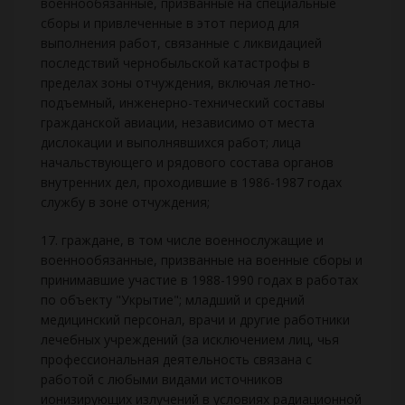
военнообязанные, призванные на специальные
сборы и привлеченные в этот период для
выполнения работ, связанные с ликвидацией
последствий чернобыльской катастрофы в
пределах зоны отчуждения, включая летно-
подъемный, инженерно-технический составы
гражданской авиации, независимо от места
дислокации и выполнявшихся работ; лица
начальствующего и рядового состава органов
внутренних дел, проходившие в 1986-1987 годах
службу в зоне отчуждения;
17. граждане, в том числе военнослужащие и
военнообязанные, призванные на военные сборы и
принимавшие участие в 1988-1990 годах в работах
по объекту "Укрытие"; младший и средний
медицинский персонал, врачи и другие работники
лечебных учреждений (за исключением лиц, чья
профессиональная деятельность связана с
работой с любыми видами источников
ионизирующих излучений в условиях радиационной