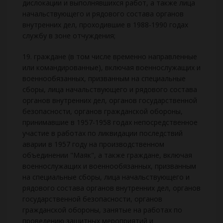
дислокации и выполнявшихся работ, а также лица
начальствующего и рядового состава органов
внутренних дел, проходившие в 1988-1990 годах
службу в зоне отчуждения;
19. граждане (в том числе временно направленные
или командированные), включая военнослужащих и
военнообязанных, призванным на специальные
сборы, лица начальствующего и рядового состава
органов внутренних дел, органов государственной
безопасности, органов гражданской обороны,
принимавшие в 1957-1958 годах непосредственное
участие в работах по ликвидации последствий
аварии в 1957 году на производственном
объединении "Маяк", а также граждане, включая
военнослужащих и военнообязанных, призванным
на специальные сборы, лица начальствующего и
рядового состава органов внутренних дел, органов
государственной безопасности, органов
гражданской обороны, занятые на работах по
проведению защитных мероприятий и